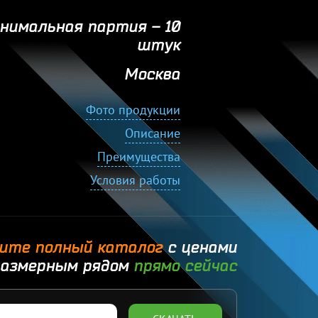
нимальная партия – 10
штук
Москва
Фото продукции
Описание
Преимущества
Условия работы
ите полный каталог
с ценами
размерным рядом
прямо сейчас