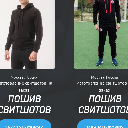
Москва, Россия
Москва, Россия
зготовление свитшотов на
Изготовление свитшотов
заказ
заказ
ПОШИВ
ПОШИВ
СВИТШОТОВ
СВИТШОТО
ЗАКАЗАТЬ ФОРМУ
ЗАКАЗАТЬ ФОРМУ