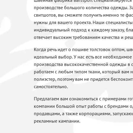
Швейная фабрика Barssport специализируется
производстве большого количества одежды. 
свитшотов, вы сможете получить именно те фа
нужны для вашего проекта. Наши специалист
индивидуальный подход к каждому заказу, бл
отвечает высоким требованиям качества и реш
Когда речь идет о пошиве толстовок оптом, ш
идеальный выбор. У нас есть все необходимое
производства высококачественной одежды в с
работаем с любым типом ткани, который вам н
полиэстер, поэтому вам не придется беспокои
самостоятельно.
Предлагаем вам ознакомиться с примерами го
компании большой опыт работы с брендами 
продавцами, а также корпорациями, запускаю
рекламные кампании.