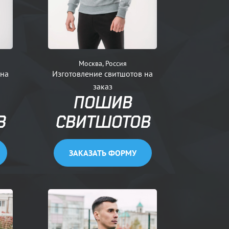
Москва, Россия
 на
Изготовление свитшотов на
заказ
ПОШИВ
В
СВИТШОТОВ
ЗАКАЗАТЬ ФОРМУ