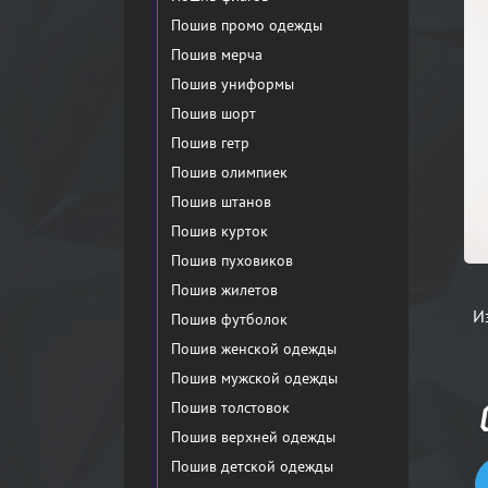
Пошив промо одежды
Пошив мерча
Пошив униформы
Пошив шорт
Пошив гетр
Пошив олимпиек
Пошив штанов
Пошив курток
Пошив пуховиков
Пошив жилетов
И
Пошив футболок
Пошив женской одежды
Пошив мужской одежды
Пошив толстовок
Пошив верхней одежды
Пошив детской одежды