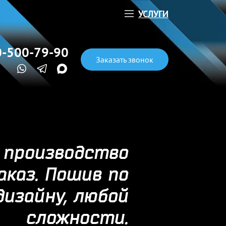
УСЛУГИ
0-500-79-90
Заказать звонок
 производство
каз. Пошив по
дизайну, любой
сложности.