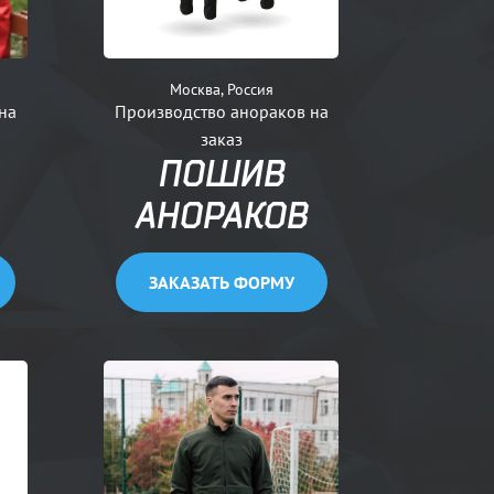
Москва, Россия
на
Производство анораков на
заказ
ПОШИВ
АНОРАКОВ
ЗАКАЗАТЬ ФОРМУ