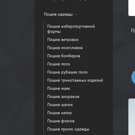
Пошив одежды
Пошив киберспортивной
П
формы
Пошив ветровок
Пошив лонгсливов
Пошив бомберов
Пошив поло
Пошив рубашек поло
Пошив трикотажных изделий
Пошив маек
Пошив анораков
Пошив шапок
Пошив кепок
Пошив флагов
Пошив промо одежды