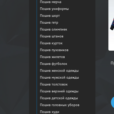
Пошив мерча
Пошив униформы
Пошив шорт
Пошив гетр
Пошив олимпиек
Пошив штанов
Пошив курток
Пошив пуховиков
Пошив жилетов
П
Пошив футболок
Пошив женской одежды
Пошив мужской одежды
Пошив толстовок
Пошив верхней одежды
Пошив детской одежды
Пошив головных уборов
Пошив худи