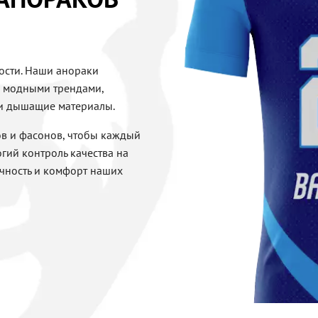
ности. Наши анораки
и модными трендами,
и дышащие материалы.
в и фасонов, чтобы каждый
гий контроль качества на
ечность и комфорт наших