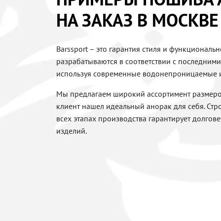
НА ЗАКАЗ В МОСКВЕ
Barssport – это гарантия стиля и функциональ
разрабатываются в соответствии с последним
используя современные водонепроницаемые 
Мы предлагаем широкий ассортимент размеро
клиент нашел идеальный анорак для себя. Стро
всех этапах производства гарантирует долгов
изделий.