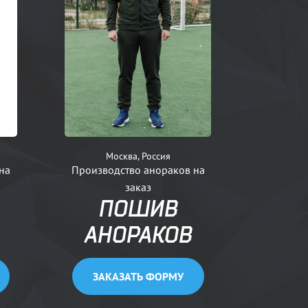
Москва, Россия
на
Производство анораков на
заказ
ПОШИВ
АНОРАКОВ
ЗАКАЗАТЬ ФОРМУ