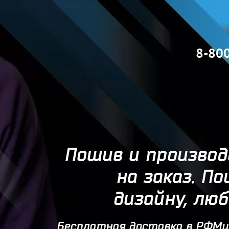
8-80
Пошив и производ
на заказ. П
дизайну, лю
Бесплатная доставка в РФМи