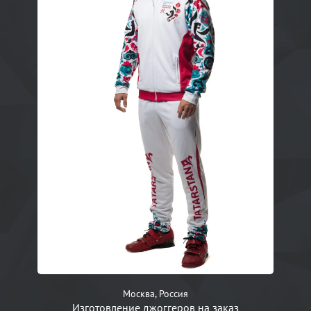
Москва, Россия
Изготовление джоггеров на заказ