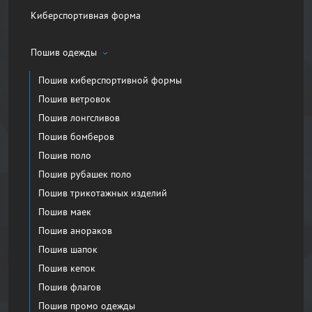
Киберспортивная форма
Пошив одежды
Пошив киберспортивной формы
Пошив ветровок
Пошив лонгсливов
Пошив бомберов
Пошив поло
Пошив рубашек поло
Пошив трикотажных изделий
Пошив маек
Пошив анораков
Пошив шапок
Пошив кепок
Пошив флагов
Пошив промо одежды