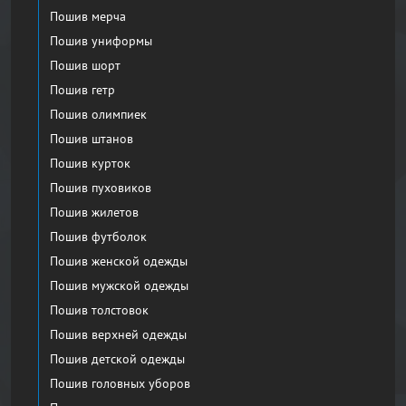
Пошив мерча
Пошив униформы
Пошив шорт
Пошив гетр
Пошив олимпиек
Пошив штанов
Пошив курток
Пошив пуховиков
Пошив жилетов
Пошив футболок
Пошив женской одежды
Пошив мужской одежды
Пошив толстовок
Пошив верхней одежды
Пошив детской одежды
Пошив головных уборов