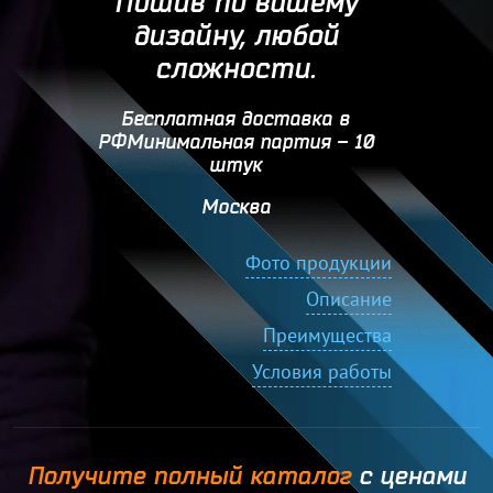
Пошив по вашему
дизайну, любой
сложности.
Бесплатная доставка в
РФМинимальная партия – 10
штук
Москва
Фото продукции
Описание
Преимущества
Условия работы
Получите полный каталог
с ценами