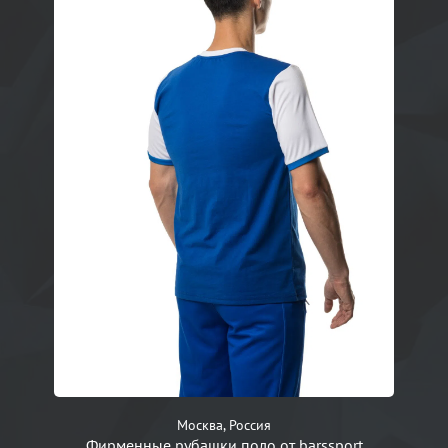
Москва, Россия
Фирменные рубашки поло от barssport