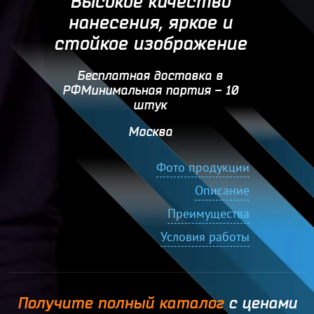
Высокое качество
нанесения, яркое и
стойкое изображение
Бесплатная доставка в
РФМинимальная партия – 10
штук
Москва
Фото продукции
Описание
Преимущества
Условия работы
Получите полный каталог
с ценами