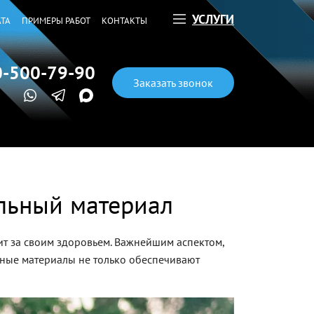
УСЛУГИ
ТА
ПРИМЕРЫ РАБОТ
КОНТАКТЫ
0-500-79-90
Заказать звонок
альный материал
ит за своим здоровьем. Важнейшим аспектом,
ьные материалы не только обеспечивают