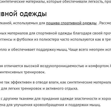
синтетические материалы, которые обеспечивали легкость, пр
ивной одежды
тканей, используемых для
пошива спортивной одежды
. Расс
ых материалов для спортивной одежды благодаря своей прочн
ггинсы и футболки из полиэстера часто используются как в тр
епло и обеспечивает поддержку мышц. Чаще всего неопрен ис
рая отличается высокой воздухопроницаемостью и комфортом.
я интенсивных тренировок.
е так эффективен в отводе влаги, как синтетические материал
для легких тренировок и активного отдыха.
и с другими тканями для придания одежде эластичности и хоро
ена для улучшения кровообращения и поддержки мышц.