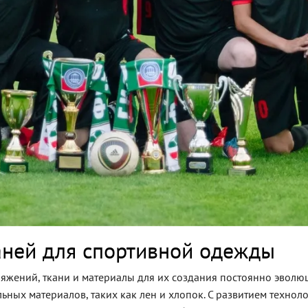
аней для спортивной одежды
яжений, ткани и материалы для их создания постоянно эволюц
ьных материалов, таких как лен и хлопок. С развитием технол