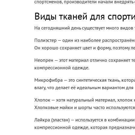
спортсменов, производители начали внедрять 
Виды тканей для спорт
На сегодняшний день существует много видов 
Полиэстер — один из наиболее распространённ
Он хорошо сохраняет цвет и форму, поэтому ле
Неопрен — этот материал отлично сохраняет т
компрессионной одежде.
Микрофибра — это синтетическая ткань, кото
влагу, что делает её идеальным вариантом дл
Хлопок — хотя натуральный материал, хлопок н
Хлопковые майки и шорты часто используются 
Лайкра (эластан) — используется в комбинаци
компрессионной одежде, которая предназнач