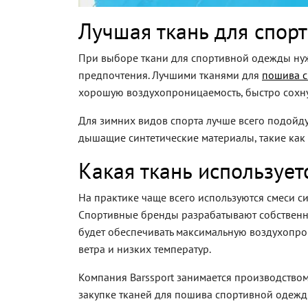
Лучшая ткань для спор
При выборе ткани для спортивной одежды нуж
предпочтения. Лучшими тканями для
пошива 
хорошую воздухопроницаемость, быстро сохну
Для зимних видов спорта лучше всего подойду
дышащие синтетические материалы, такие как
Какая ткань используе
На практике чаще всего используются смеси с
Спортивные бренды разрабатывают собственны
будет обеспечивать максимальную воздухопрон
ветра и низких температур.
Компания Barssport занимается производство
закупке тканей для пошива спортивной одежды