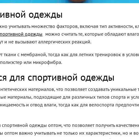
тивной одежды
но учитывать множество факторов, включая тип активности, к
спортивной одежды
можно считать те, которые обладают вла
т и не вызывают аллергических реакций.
т ткани с мембраной, тогда как для летних тренировок в усло
 полиэстер или микрофибра.
тся для спортивной одежды
интетических материалов, что позволяет создавать уникальные
е материалы, подходящие для различных типов спорта и услов
ицаемость и отвод влаги, тогда как для велоспорта предпочт
м спортивной одежды оптом, что позволяет получить качестве
 оптом важно учитывать не только их характеристики, но и в