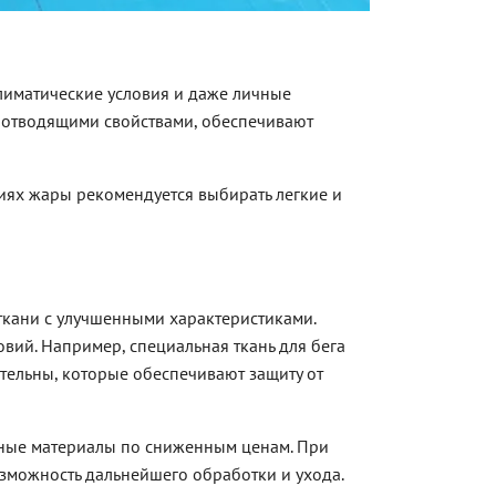
лиматические условия и даже личные
гоотводящими свойствами, обеспечивают
виях жары рекомендуется выбирать легкие и
 ткани с улучшенными характеристиками.
ий. Например, специальная ткань для бега
ительны, которые обеспечивают защиту от
нные материалы по сниженным ценам. При
озможность дальнейшего обработки и ухода.