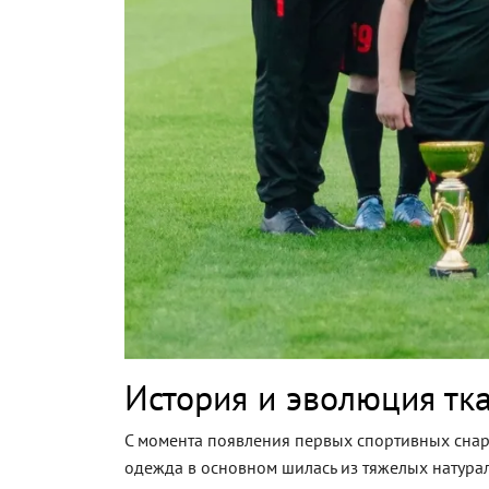
История и эволюция тк
С момента появления первых спортивных снар
одежда в основном шилась из тяжелых натурал