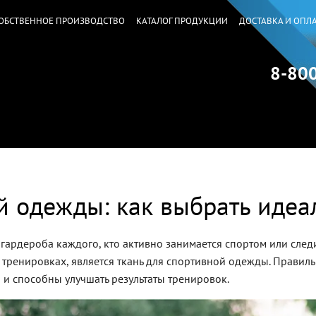
ОБСТВЕННОЕ ПРОИЗВОДСТВО
КАТАЛОГ ПРОДУКЦИИ
ДОСТАВКА И ОПЛА
8-80
й одежды: как выбрать иде
 гардероба каждого, кто активно занимается спортом или след
 тренировках, является ткань для спортивной одежды. Правил
и способны улучшать результаты тренировок.