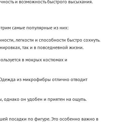
очность и возможность быстрого высыхания.
мотрим самые популярные из них:
ости, легкости и способности быстро сохнуть.
енировках, так и в повседневной жизни.
пользуется в мокрых костюмах и
 Одежда из микрофибры отлично отводит
ы, однако он удобен и приятен на ощупь.
шей посадки по фигуре. Это особенно важно в