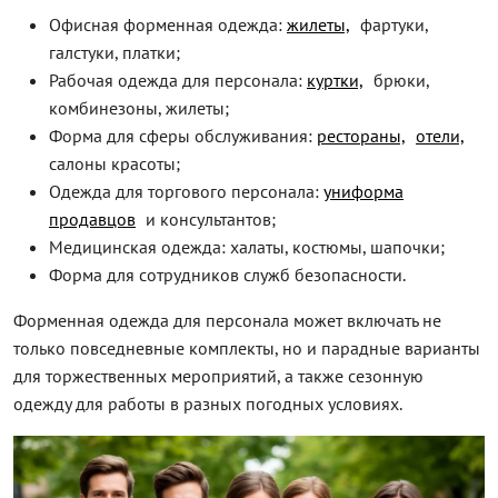
Офисная форменная одежда:
жилеты,
фартуки,
галстуки, платки;
Рабочая одежда для персонала:
куртки,
брюки,
комбинезоны, жилеты;
Форма для сферы обслуживания:
рестораны,
отели,
салоны красоты;
Одежда для торгового персонала:
униформа
продавцов
и консультантов;
Медицинская одежда: халаты, костюмы, шапочки;
Форма для сотрудников служб безопасности.
Форменная одежда для персонала может включать не
только повседневные комплекты, но и парадные варианты
для торжественных мероприятий, а также сезонную
одежду для работы в разных погодных условиях.