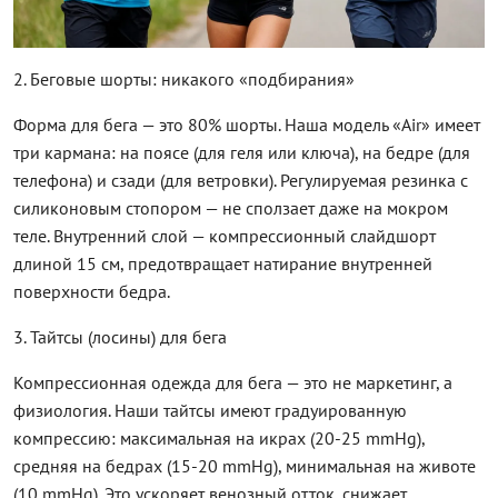
2. Беговые шорты: никакого «подбирания»
Форма для бега — это 80% шорты. Наша модель «Air» имеет
три кармана: на поясе (для геля или ключа), на бедре (для
телефона) и сзади (для ветровки). Регулируемая резинка с
силиконовым стопором — не сползает даже на мокром
теле. Внутренний слой — компрессионный слайдшорт
длиной 15 см, предотвращает натирание внутренней
поверхности бедра.
3. Тайтсы (лосины) для бега
Компрессионная одежда для бега — это не маркетинг, а
физиология. Наши тайтсы имеют градуированную
компрессию: максимальная на икрах (20-25 mmHg),
средняя на бедрах (15-20 mmHg), минимальная на животе
(10 mmHg). Это ускоряет венозный отток, снижает