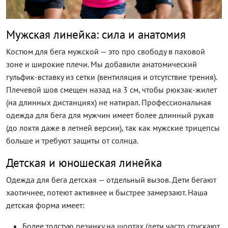
Мужская линейка: сила и анатомия
Костюм для бега мужской — это про свободу в паховой
зоне и широкие плечи. Мы добавили анатомический
гульфик-вставку из сетки (вентиляция и отсутствие трения).
Плечевой шов смещен назад на 3 см, чтобы рюкзак-жилет
(на длинных дистанциях) не натирал. Профессиональная
одежда для бега для мужчин имеет более длинный рукав
(до локтя даже в летней версии), так как мужские трицепсы
больше и требуют защиты от солнца.
Детская и юношеская линейка
Одежда для бега детская — отдельный вызов. Дети бегают
хаотичнее, потеют активнее и быстрее замерзают. Наша
детская форма имеет:
Более толстую резинку на шортах (дети часто спускают