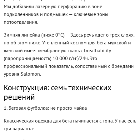
Мы добавили лазерную перфорацию в зоне
подколенников и подмышек — ключевые зоны
потоотделения.
Зимняя линейка (ниже 0°C) — Здесь речь идет о трех слоях,
но об этом ниже. Утепленный костюм для бега мужской и
женский имеет мембранную ткань с breathability
(паропроницаемость) 10 000 г/м²/24ч. Это
профессиональный показатель, сопоставимый с брендами
уровня Salomon.
Конструкция: семь технических
решений
1. Беговая футболка: не просто майка
Классическая одежда для бега начинается с топа. У нас есть
три варианта: