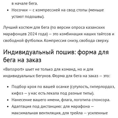
в начале бега.
Носочки — с компрессией на свод стопы (меньше
устают подошвы).
Лучший костюм для бега (по версии опроса казанских
марафонцев 2024 года) — это комбинация наших тайтсов и
свободной футболки. Компрессия снизу, свобода сверху.
Индивидуальный пошив: форма для
бега на заказ
«Barssport» шьет не только для команд, но и для
индивидуальных бегунов. Форма для бега на заказ — это:
Подбор кроя по вашей осанке (сутулость, гиперлордоз,
кифоз — у нас есть лекала под разные типы).
Нанесение вашего имени, флага, логотипа спонсора.
Адаптация под дистанцию: для марафона —
максимальная вентиляция, для трейла — усиленные