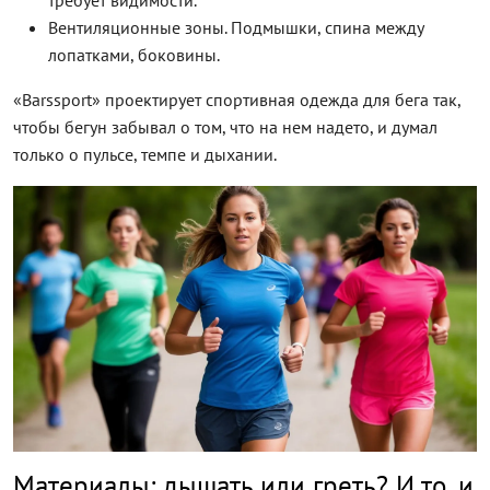
требует видимости.
Вентиляционные зоны. Подмышки, спина между
лопатками, боковины.
«Barssport» проектирует спортивная одежда для бега так,
чтобы бегун забывал о том, что на нем надето, и думал
только о пульсе, темпе и дыхании.
Материалы: дышать или греть? И то, и