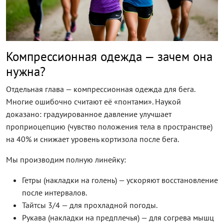
Компрессионная одежда — зачем она
нужна?
Отдельная глава — компрессионная одежда для бега.
Многие ошибочно считают её «понтами». Наукой
доказано: градуированное давление улучшает
проприоцепцию (чувство положения тела в пространстве)
на 40% и снижает уровень кортизола после бега.
Мы производим полную линейку:
Гетры (накладки на голень) — ускоряют восстановление
после интервалов.
Тайтсы 3/4 — для прохладной погоды.
Рукава (накладки на предплечья) — для согрева мышц