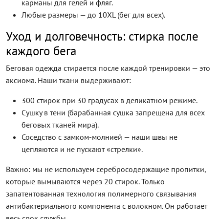
карманы для гелей и фляг.
Любые размеры — до 10XL (бег для всех).
Уход и долговечность: стирка после
каждого бега
Беговая одежда стирается после каждой тренировки — это
аксиома. Наши ткани выдерживают:
300 стирок при 30 градусах в деликатном режиме.
Сушку в тени (барабанная сушка запрещена для всех
беговых тканей мира).
Соседство с замком-молнией — наши швы не
цепляются и не пускают «стрелки».
Важно: мы не используем серебросодержащие пропитки,
которые вымываются через 20 стирок. Только
запатентованная технология полимерного связывания
антибактериального компонента с волокном. Он работает
весь срок службы.