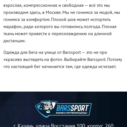
взрослая, компрессионная и свободная — всё это мы
производим здесь, в Москве. Мы не гонимся за модой, мы
гонимся за комфортом. Плохой шов может испортить
марафон, ради которого вы готовились полгода. Плохая
ткань может привести к переохлаждению на длинной
дистанции.
Одежда для бега на улице от Barssport — это не про
«красиво выглядеть на фото». Выбирайте Barssport. Потому
что настоящий бег начинается там, где одежда исчезает.
г. Казань, улица Восстания 100, корпус 260