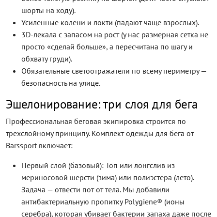
шорты на ходу).
Усиленные колени и локти (падают чаще взрослых).
3D-лекала с запасом на рост (у нас размерная сетка не
просто «сделай больше», а пересчитана по шагу и
обхвату груди).
Обязательные светоотражатели по всему периметру —
безопасность на улице.
Эшелонирование: три слоя для бега
Профессиональная беговая экипировка строится по
трехслойному принципу. Комплект одежды для бега от
Barssport включает:
Первый слой (базовый): Топ или лонгслив из
мериносовой шерсти (зима) или полиэстера (лето).
Задача — отвести пот от тела. Мы добавили
антибактериальную пропитку Polygiene® (ионы
серебра), которая убивает бактерии запаха даже после