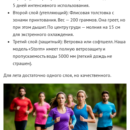
5 дней интенсивного использования.
Второй слой (утепляющий): Флисовая толстовка с
зонами принтования. Вес — 200 граммов. Она греет, но
при этом дышит. По центру груди — молния на 15 см
для экстренного охлаждения.
Третий слой (защитный): Ветровка или софтшелл. Наша
модель «Storm» имеет полную ветрозащиту и
пропускаемость воды 5000 мм (легкий дождь не
страшен).
Для лета достаточно одного слоя, но качественного.