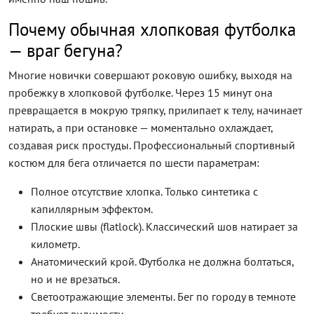
Почему обычная хлопковая футболка
— враг бегуна?
Многие новички совершают роковую ошибку, выходя на
пробежку в хлопковой футболке. Через 15 минут она
превращается в мокрую тряпку, прилипает к телу, начинает
натирать, а при остановке — моментально охлаждает,
создавая риск простуды. Профессиональный спортивный
костюм для бега отличается по шести параметрам:
Полное отсутствие хлопка. Только синтетика с
капиллярным эффектом.
Плоские швы (flatlock). Классический шов натирает за
километр.
Анатомический крой. Футболка не должна болтаться,
но и не врезаться.
Светоотражающие элементы. Бег по городу в темноте