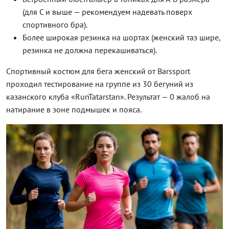
(для C и выше — рекомендуем надевать поверх
спортивного бра).
Более широкая резинка на шортах (женский таз шире,
резинка не должна перекашиваться).
Спортивный костюм для бега женский от Barssport
проходил тестирование на группе из 30 бегуний из
казанского клуба «RunTatarstan». Результат — 0 жалоб на
натирание в зоне подмышек и пояса.