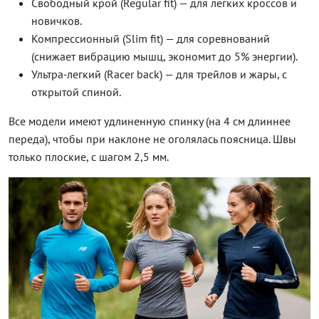
Свободный крой (Regular fit) — для легких кроссов и
новичков.
Компрессионный (Slim fit) — для соревнований
(снижает вибрацию мышц, экономит до 5% энергии).
Ультра-легкий (Racer back) — для трейлов и жары, с
открытой спиной.
Все модели имеют удлиненную спинку (на 4 см длиннее
переда), чтобы при наклоне не оголялась поясница. Швы
только плоские, с шагом 2,5 мм.